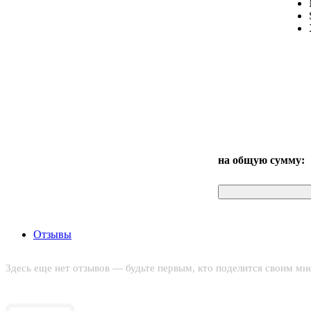
на общую сумму:
Отзывы
Здесь еще нет отзывов — будьте первым, кто поделится своим мн