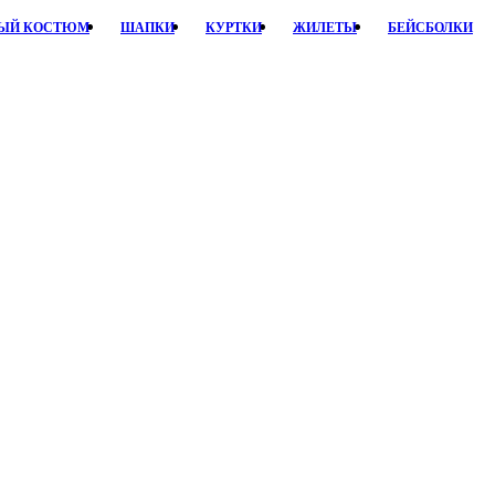
НЫЙ КОСТЮМ
ШАПКИ
КУРТКИ
ЖИЛЕТЫ
БЕЙСБОЛКИ