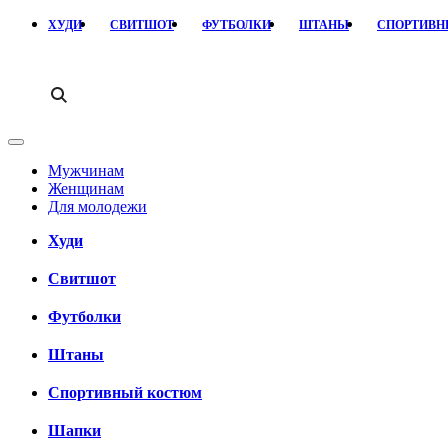
ХУДИ
СВИТШОТ
ФУТБОЛКИ
ШТАНЫ
СПОРТИВ
Мужчинам
Женщинам
Для молодежи
Худи
Свитшот
Футболки
Штаны
Спортивный костюм
Шапки