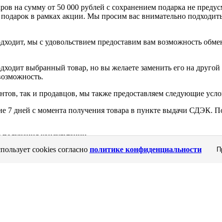
аров на сумму от 50 000 рублей с сохранением подарка не преду
 подарок в рамках акции. Мы просим вас внимательно подходить
подходит, мы с удовольствием предоставим вам возможность обме
подходит выбранный товар, но вы желаете заменить его на другой
возможность.
нтов, так и продавцов, мы также предоставляем следующие усло
ие 7 дней с момента получения товара в пункте выдачи СДЭК. П
я получения консультации.
пользует cookies согласно
политике конфиденциальности
П