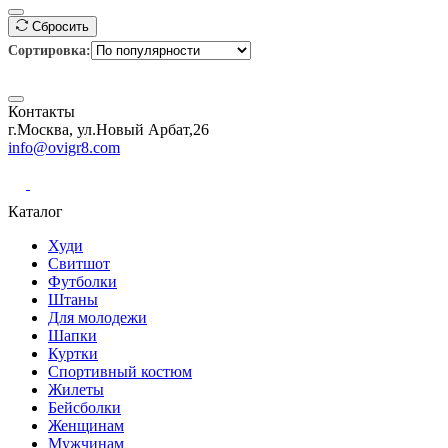
Сбросить
Сортировка:
Контакты
г.Москва, ул.Новый Арбат,26
info@ovigr8.com
Каталог
Худи
Свитшот
Футболки
Штаны
Для молодежи
Шапки
Куртки
Спортивный костюм
Жилеты
Бейсболки
Женщинам
Мужчинам