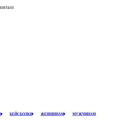
эпиталз
Ы
БЕЙСБОЛКИ
ЖЕНЩИНАМ
МУЖЧИНАМ