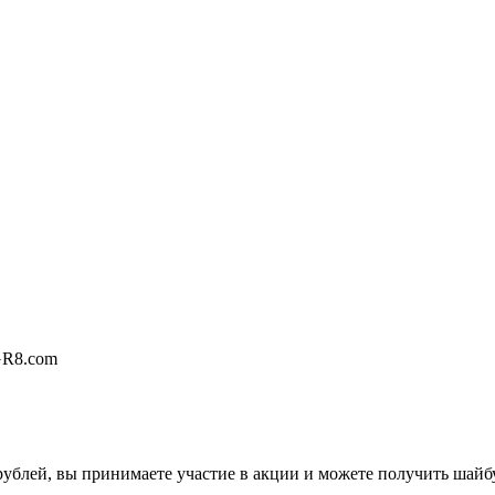
GR8.com
рублей, вы принимаете участие в акции и можете получить шайб