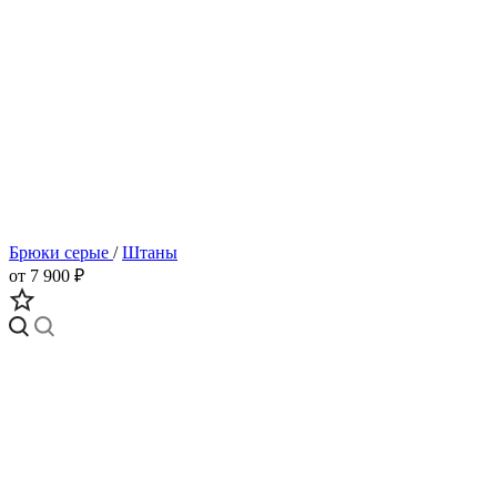
Брюки серые
/
Штаны
от 7 900 ₽