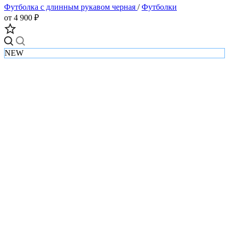
Футболка с длинным рукавом черная
/
Футболки
от 4 900 ₽
NEW