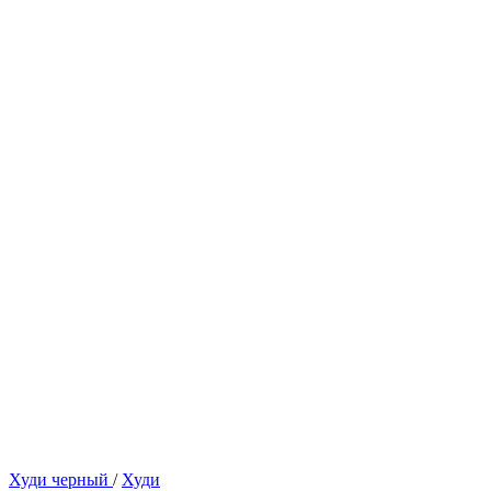
Худи черный
/
Худи