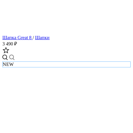
Шапка Great 8
/
Шапки
3 490 ₽
NEW