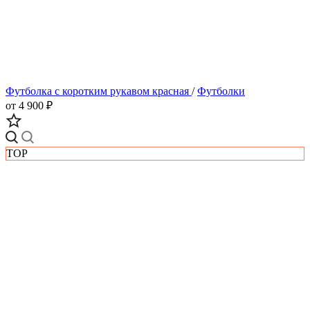
Футболка с коротким рукавом красная
/
Футболки
от 4 900 ₽
TOP