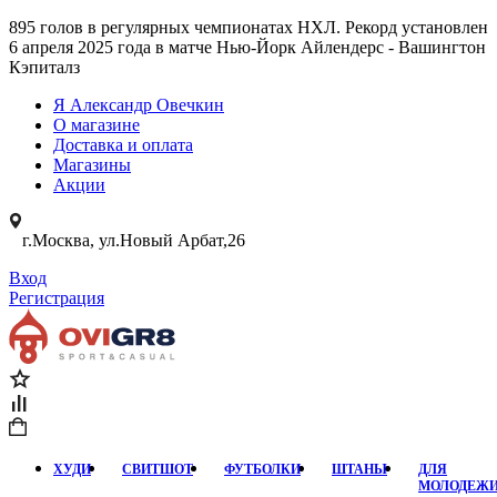
895 голов в регулярных чемпионатах НХЛ. Рекорд установлен
6 апреля 2025 года в матче Нью-Йорк Айлендерс - Вашингтон
Кэпиталз
Я Александр Овечкин
О магазине
Доставка и оплата
Магазины
Акции
г.Москва, ул.Новый Арбат,26
Вход
Регистрация
ХУДИ
СВИТШОТ
ФУТБОЛКИ
ШТАНЫ
ДЛЯ
МОЛОДЕЖ