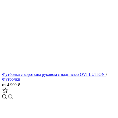
Футболка с коротким рукавом с надписью OVI-LUTION
/
Футболки
от 4 900 ₽