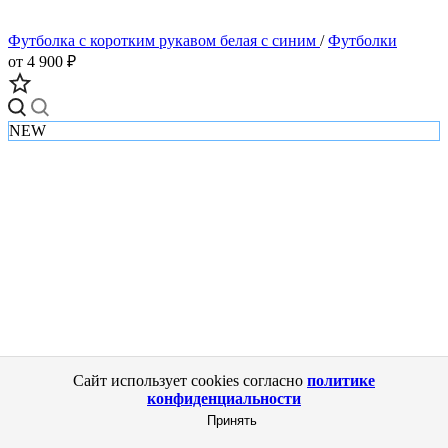
Футболка с коротким рукавом белая с синим
/
Футболки
от 4 900 ₽
NEW
Сайт использует cookies согласно
политике
конфиденциальности
Принять