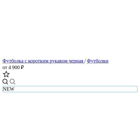
Футболка с коротким рукавом черная
/
Футболки
от 4 900 ₽
NEW