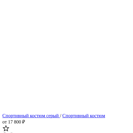
Спортивный костюм серый
/
Спортивный костюм
от 17 800 ₽