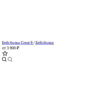
Бейсболка Great 8
/
Бейсболки
от 3 900 ₽