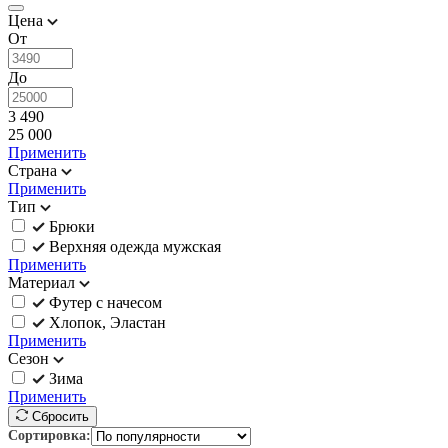
Цена
От
До
3 490
25 000
Применить
Страна
Применить
Тип
Брюки
Верхняя одежда мужская
Применить
Материал
Футер с начесом
Хлопок, Эластан
Применить
Сезон
Зима
Применить
Сбросить
Сортировка: