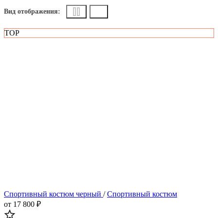
Вид отображения:
TOP
Спортивный костюм черный
/
Спортивный костюм
от 17 800 ₽