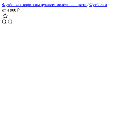
Футболка с коротким рукавом молочного цвета
/
Футболки
от 4 900 ₽