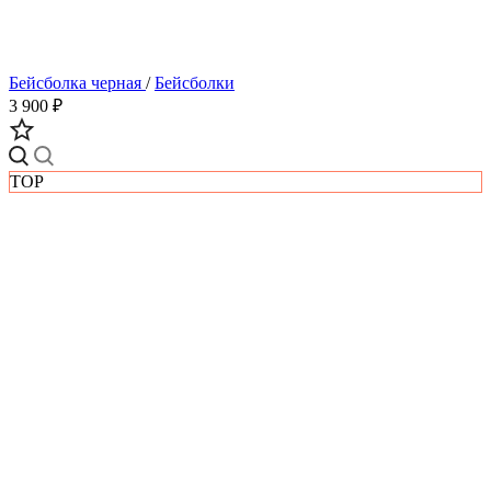
Бейсболка черная
/
Бейсболки
3 900 ₽
TOP