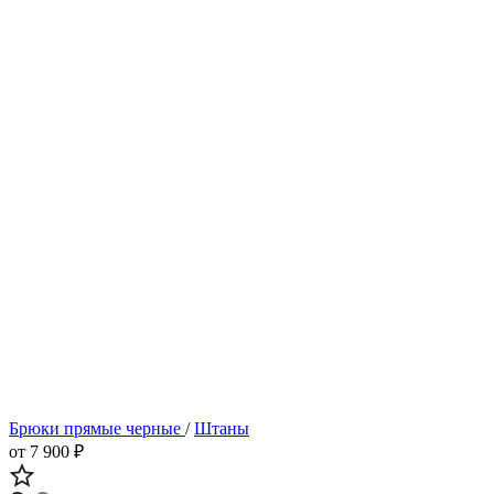
Брюки прямые черные
/
Штаны
от 7 900 ₽